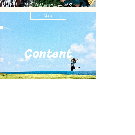
​꿈을 현실로 만드는 배움
More
Content
​나와 온 세상을 담는 창
More