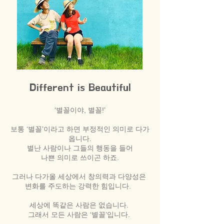
Different is Beautiful
‘별꼴이야, 별꼴!’
보통 ‘별꼴’이라고 하면 부정적인 의미로 다가
옵니다.
별난 사람이나 그들의 행동을 들어
나쁜 의미로 쓰이곤 하죠.
그러나 다가올 세상에서 창의력과 다양성은
변화를 주도하는 강력한 힘입니다.
세상에 똑같은 사람은 없습니다.
그래서 모든 사람은 ‘별꼴’입니다.