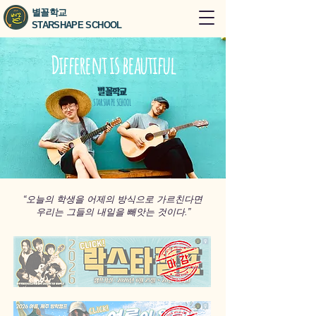
별꼴학교
STARSHAPE SCHOOL
Different is beautiful
별꼴학교
STARSHAPE SCHOOL
“오늘의 학생을 어제의 방식으로 가르친다면
우리는 그들의 내일을 빼앗는 것이다.”