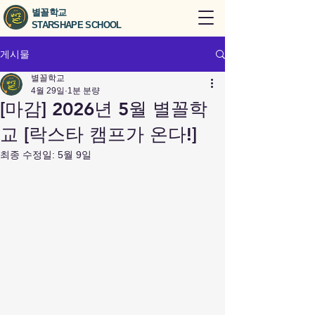
별꼴학교
STARSHAPE SCHOOL
게시물
별꼴학교
4월 29일
1분 분량
[마감] 2026년 5월 별꼴학
교 [락스타 캠프가 온다!]
최종 수정일:
5월 9일